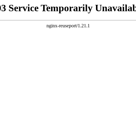
03 Service Temporarily Unavailab
nginx-reuseport/1.21.1